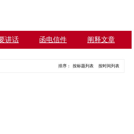
要讲话
函电信件
阐释文章
排序：
按标题列表
按时间列表