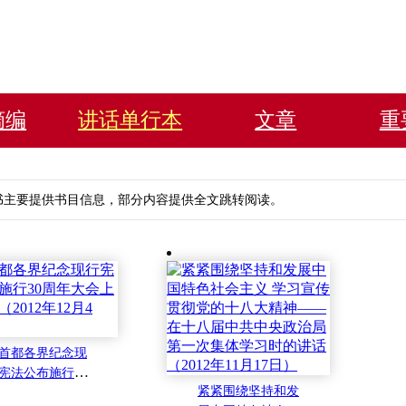
摘编
讲话单行本
文章
重
书主要提供书目信息，部分内容提供全文跳转阅读。
首都各界纪念现
宪法公布施行30
紧紧围绕坚持和发
年大会上的讲话