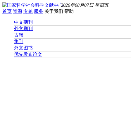
2026年08月07日 星期五
首页
资源
专题
服务
关于我们
帮助
中文期刊
外文期刊
古籍
集刊
外文图书
优先发布论文