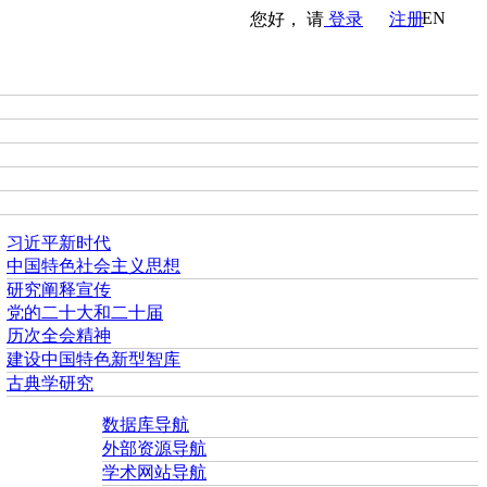
EN
您好， 请
登录
注册
习近平新时代
中国特色社会主义思想
研究阐释宣传
党的二十大和二十届
历次全会精神
建设中国特色新型智库
古典学研究
数据库导航
外部资源导航
学术网站导航