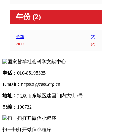
（
年份
(2)
全部
(
2
)
2012
(
2
)
电话：
010-85195335
E-mail：
ncpssd@cass.org.cn
地址：
北京市东城区建国门内大街5号
邮编：
100732
扫一扫打开微信小程序