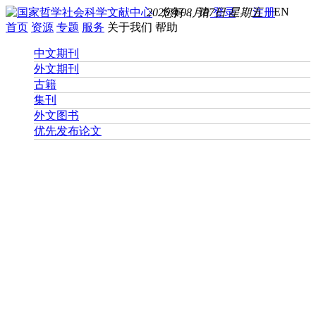
EN
2026年08月07日 星期五
您好， 请
登录
注册
首页
资源
专题
服务
关于我们
帮助
中文期刊
外文期刊
古籍
集刊
外文图书
优先发布论文