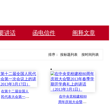
要讲话
函电信件
阐释文章
排序：
按标题列表
按时间列表
在第十二届全国人
在中央党校建校80
民代表大会第一次
周年庆祝大会暨201
会议上的讲话（201
3年春季学期开学典
3年3月17日）