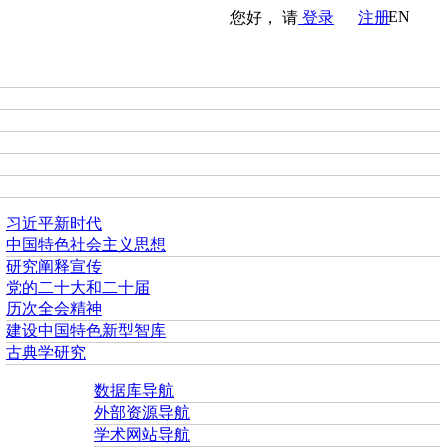
EN
您好， 请
登录
注册
习近平新时代
中国特色社会主义思想
研究阐释宣传
党的二十大和二十届
历次全会精神
建设中国特色新型智库
古典学研究
数据库导航
外部资源导航
学术网站导航