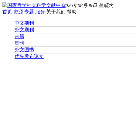
2026年08月08日 星期六
首页
资源
专题
服务
关于我们
帮助
中文期刊
外文期刊
古籍
集刊
外文图书
优先发布论文