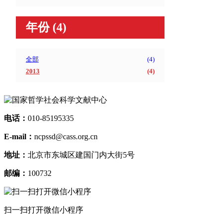
年份
(4)
全部
(
4
)
2013
(
4
)
电话：
010-85195335
E-mail：
ncpssd@cass.org.cn
地址：
北京市东城区建国门内大街5号
邮编：
100732
扫一扫打开微信小程序