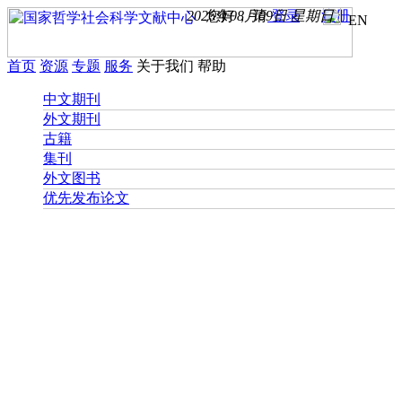
2026年08月09日 星期日
您好， 请
登录
注册
EN
首页
资源
专题
服务
关于我们
帮助
中文期刊
外文期刊
古籍
集刊
外文图书
优先发布论文