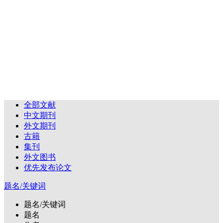
全部文献
中文期刊
外文期刊
古籍
集刊
外文图书
优先发布论文
题名/关键词
题名/关键词
题名