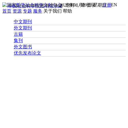
EN
2026年08月09日 星期日
您好， 请
登录
注册
中国社会科学院图书馆承建
首页
资源
专题
服务
关于我们
帮助
中文期刊
外文期刊
古籍
集刊
外文图书
优先发布论文