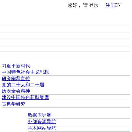
EN
您好， 请
登录
注册
习近平新时代
中国特色社会主义思想
研究阐释宣传
党的二十大和二十届
历次全会精神
建设中国特色新型智库
古典学研究
数据库导航
外部资源导航
学术网站导航