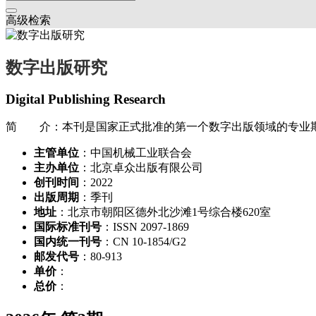
高级检索
数字出版研究
Digital Publishing Research
简 介：本刊是国家正式批准的第一个数字出版领域的专业期
主管单位
：中国机械工业联合会
主办单位
：北京卓众出版有限公司
创刊时间
：2022
出版周期
：季刊
地址
：北京市朝阳区德外北沙滩1号综合楼620室
国际标准刊号
：ISSN 2097-1869
国内统一刊号
：CN 10-1854/G2
邮发代号
：80-913
单价
：
总价
：