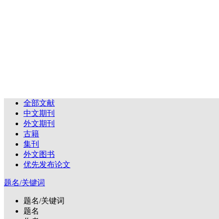
全部文献
中文期刊
外文期刊
古籍
集刊
外文图书
优先发布论文
题名/关键词
题名/关键词
题名