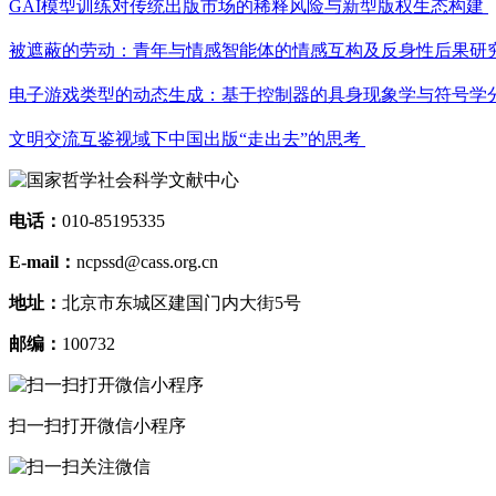
GAI模型训练对传统出版市场的稀释风险与新型版权生态构建
被遮蔽的劳动：青年与情感智能体的情感互构及反身性后果研
电子游戏类型的动态生成：基于控制器的具身现象学与符号学
文明交流互鉴视域下中国出版“走出去”的思考
电话：
010-85195335
E-mail：
ncpssd@cass.org.cn
地址：
北京市东城区建国门内大街5号
邮编：
100732
扫一扫打开微信小程序