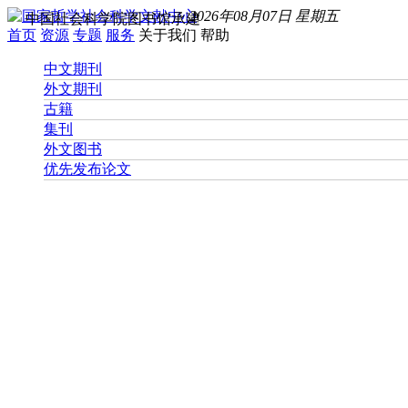
2026年08月07日 星期五
中国社会科学院图书馆承建
首页
资源
专题
服务
关于我们
帮助
中文期刊
外文期刊
古籍
集刊
外文图书
优先发布论文