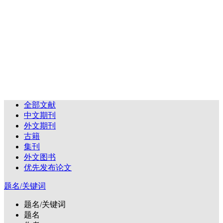
全部文献
中文期刊
外文期刊
古籍
集刊
外文图书
优先发布论文
题名/关键词
题名/关键词
题名