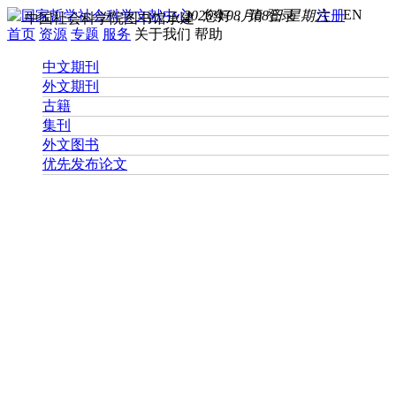
EN
2026年08月08日 星期六
您好， 请
登录
注册
中国社会科学院图书馆承建
首页
资源
专题
服务
关于我们
帮助
中文期刊
外文期刊
古籍
集刊
外文图书
优先发布论文