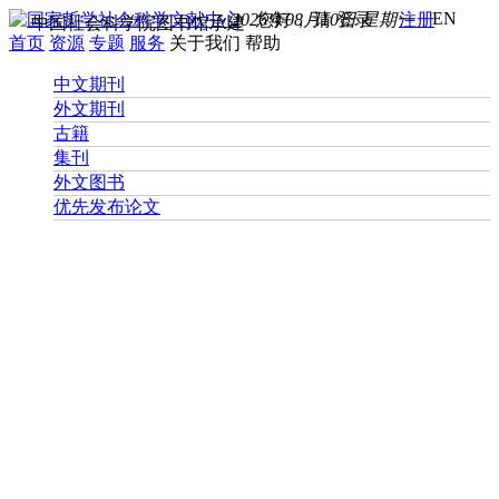
EN
2026年08月10日 星期一
您好， 请
登录
注册
中国社会科学院图书馆承建
首页
资源
专题
服务
关于我们
帮助
中文期刊
外文期刊
古籍
集刊
外文图书
优先发布论文