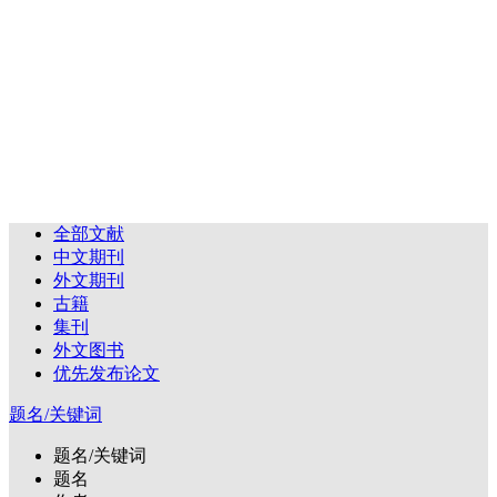
全部文献
中文期刊
外文期刊
古籍
集刊
外文图书
优先发布论文
题名/关键词
题名/关键词
题名