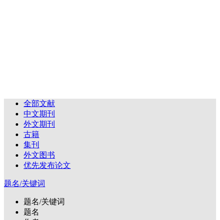
全部文献
中文期刊
外文期刊
古籍
集刊
外文图书
优先发布论文
题名/关键词
题名/关键词
题名