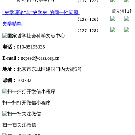
(117-122)
董立河[1]
“史学理论”与“史学史”的同一性问题
(123-126)
史学精粹
(127-128)
电话：
010-85195335
E-mail：
ncpssd@cass.org.cn
地址：
北京市东城区建国门内大街5号
邮编：
100732
扫一扫打开微信小程序
扫一扫关注微信