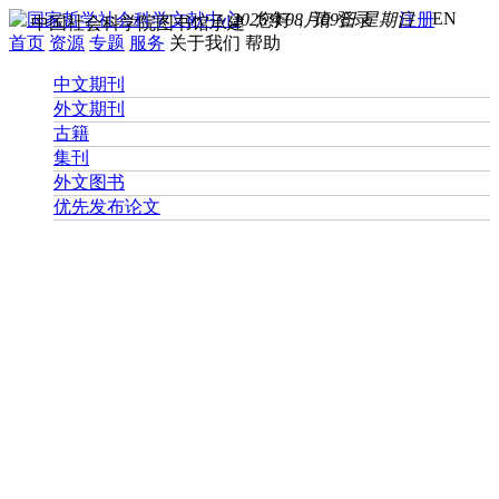
EN
2026年08月09日 星期日
您好， 请
登录
注册
中国社会科学院图书馆承建
首页
资源
专题
服务
关于我们
帮助
中文期刊
外文期刊
古籍
集刊
外文图书
优先发布论文