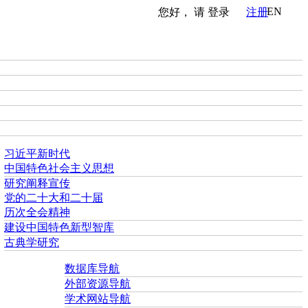
EN
您好， 请
登录
注册
习近平新时代
中国特色社会主义思想
研究阐释宣传
党的二十大和二十届
历次全会精神
建设中国特色新型智库
古典学研究
数据库导航
外部资源导航
学术网站导航