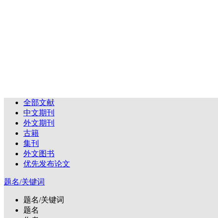
全部文献
中文期刊
外文期刊
古籍
集刊
外文图书
优先发布论文
题名/关键词
题名/关键词
题名