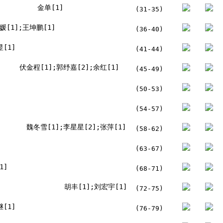
金单[1]
(31-35)
媛[1];王坤鹏[1]
(36-40)
[1]
(41-44)
伏金程[1];郭纾嘉[2];余红[1]
(45-49)
(50-53)
(54-57)
魏冬雪[1];李星星[2];张萍[1]
(58-62)
(63-67)
1]
(68-71)
胡丰[1];刘宏宇[1]
(72-75)
[1]
(76-79)