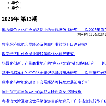
单价
：
总价
：
2026年 第13期
地方特色文化在会展活动中的呈现与传播研究——以2025年
陈家骥[1];张歆韵[
数字经济赋能会展经济及关联行业转型升级途径探析
数字经济时代会展业营销策略优化路径研究
场景化创新：存量商业地产的“商业+文旅”融合路径研究——
基于情感导向的红色纪念馆记忆场域建构研究——以重庆红岩
数字化与智能化融合下会展经济可持续发展策略分析
国际商贸流通体系中的贸易风险识别及控制分析
粤港澳大湾区建设世界级旅游目的地背景下广东省文旅转型升