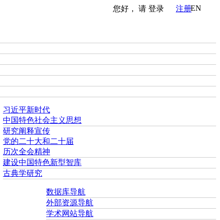
EN
您好， 请
登录
注册
习近平新时代
中国特色社会主义思想
研究阐释宣传
党的二十大和二十届
历次全会精神
建设中国特色新型智库
古典学研究
数据库导航
外部资源导航
学术网站导航