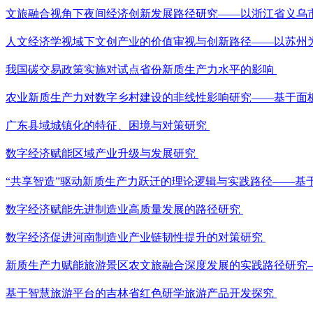
文旅融合视角下夜间经济创新发展路径研究——以浙江省义乌
人文经济学视域下文创产业的价值审视与创新路径——以苏州
我国碳交易政策实施对试点省份新质生产力水平的影响
农业新质生产力对数字乡村建设的非线性影响研究——基于面
广东县域城镇化的特征、困境与对策研究
数字经济赋能区域产业升级与发展研究
“共享智造”驱动新质生产力跃迁的理论逻辑与实践路径——基
数字经济赋能先进制造业高质量发展的路径研究
数字经济促进河南制造业产业链韧性提升的对策研究
新质生产力赋能旅游景区农文旅融合深度发展的实践路径研究
基于智慧旅游平台的吉林省红色研学旅游产品开发探究