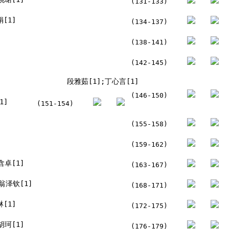
(131-133)
[1]
(134-137)
(138-141)
(142-145)
段雅茹[1];丁心言[1]
(146-150)
1]
(151-154)
(155-158)
(159-162)
含卓[1]
(163-167)
翁泽钦[1]
(168-171)
[1]
(172-175)
胡珂[1]
(176-179)