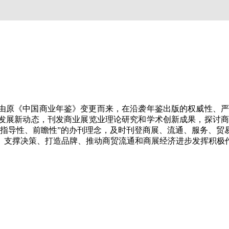
准由原《中国商业年鉴》变更而来，在沿袭年鉴出版的权威性、严
发展新动态，刊发商业展览业理论研究和学术创新成果，探讨商
、指导性、前瞻性”的办刊理念，及时刊登商展、流通、服务、贸
、支撑决策、打造品牌、推动商贸流通和商展经济进步发挥积极