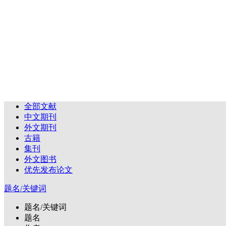
全部文献
中文期刊
外文期刊
古籍
集刊
外文图书
优先发布论文
题名/关键词
题名/关键词
题名