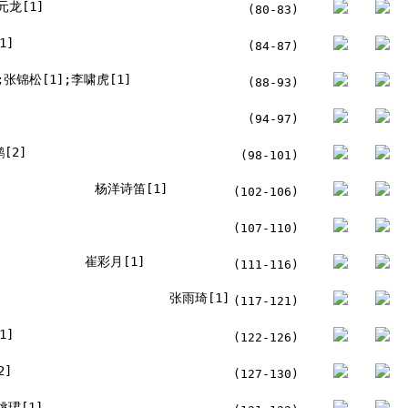
元龙[1]
(80-83)
1]
(84-87)
;张锦松[1];李啸虎[1]
(88-93)
(94-97)
[2]
(98-101)
杨洋诗笛[1]
(102-106)
(107-110)
崔彩月[1]
(111-116)
张雨琦[1]
(117-121)
1]
(122-126)
2]
(127-130)
姚珺[1]