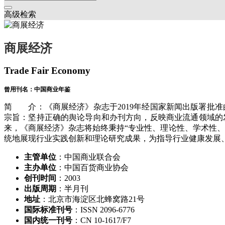
高级检索
商展经济
Trade Fair Economy
曾用刊名：中国商业年鉴
简 介：《商展经济》杂志于2019年经国家新闻出版署批
宗旨：坚持正确的舆论导向和办刊方向，反映商业流通领域的
来，《商展经济》杂志将始终秉持“专业性、理论性、学术性
统地展现行业实践创新和理论研究成果，为指导行业健康发展
主管单位
：中国商业联合会
主办单位
：中国百货商业协会
创刊时间
：2003
出版周期
：半月刊
地址
：北京市海淀区北蜂窝路21号
国际标准刊号
：ISSN 2096-6776
国内统一刊号
：CN 10-1617/F7