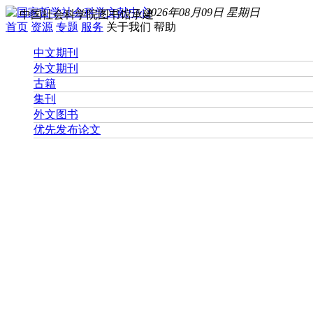
2026年08月09日 星期日
中国社会科学院图书馆承建
首页
资源
专题
服务
关于我们
帮助
中文期刊
外文期刊
古籍
集刊
外文图书
优先发布论文