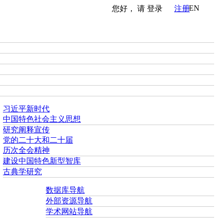
EN
您好， 请
登录
注册
习近平新时代
中国特色社会主义思想
研究阐释宣传
党的二十大和二十届
历次全会精神
建设中国特色新型智库
古典学研究
数据库导航
外部资源导航
学术网站导航