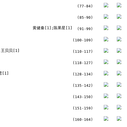
(77-84)
(85-90)
黄健秦[1];陈果星[1]
(91-99)
(100-109)
王贝贝[1]
(110-117)
(118-127)
[1]
(128-134)
(135-142)
(143-150)
]
(151-159)
(160-164)