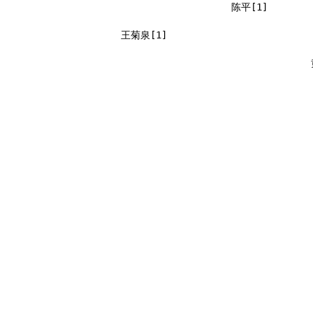
陈平[1]
王菊泉[1]