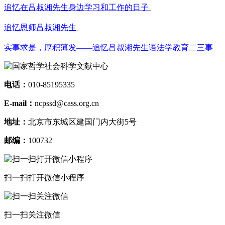
追忆在吕叔湘先生身边学习和工作的日子
追忆恩师吕叔湘先生
实事求是，厚积薄发——追忆吕叔湘先生语法学教育二三事
电话：
010-85195335
E-mail：
ncpssd@cass.org.cn
地址：
北京市东城区建国门内大街5号
邮编：
100732
扫一扫打开微信小程序
扫一扫关注微信