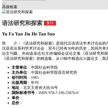
高级检索
语法研究和探索
集刊
Yu Fa Yan Jiu He Tan Suo
简 介：《语法研究和探索》是现代汉语语法学术讨论会的产
汉语语法系列学术讨论会，至今已经有30年的历史，其间共
论文刊载，并由该杂志社主持编辑会议论文集《语法研究和探索》
《语法研究和探索》的精选集，从15辑中精选出51篇论文，
主管单位
：中国社会科学院
主办单位
：中国社会科学院语言研究所
创刊时间
：1983
出版周期
：年刊
地址
：北京王府井大街36号
国际标准书号
：ISBN 978-7-100-25876-0
单价
：
总价
：