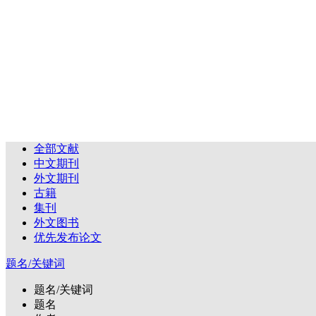
全部文献
中文期刊
外文期刊
古籍
集刊
外文图书
优先发布论文
题名/关键词
题名/关键词
题名