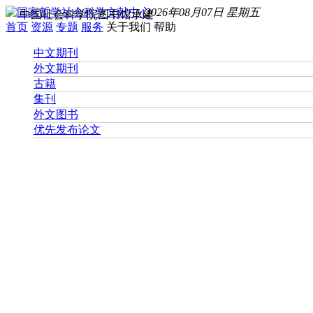
2026年08月07日 星期五
中国社会科学院图书馆承建
首页
资源
专题
服务
关于我们
帮助
中文期刊
外文期刊
古籍
集刊
外文图书
优先发布论文