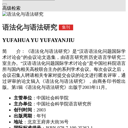
高级检索
语法化与语法研究
集刊
YUFAHUA YU YUFAYANJIU
简 介：《语法化与语法研究》是“汉语语法化问题国际学
术讨论会”的会议论文选集，由语言研究所历史语言学研究二
室主办。“汉语语法化问题国际学术讨论会”是中国社科院语言
所与国内相关高校联合主办的系列学术会议。每次会议之后，
会议召集人聘请相关专家对提交会议的论文进行匿名评审，通
过评审的论文辑入《语法化与语法研究》，由商务印书馆出
版。第1辑《语法化与语法研究》出版于2003年11月。
主管单位
：中国社会科学院
主办单位
：中国社会科学院语言研究所
创刊时间
：2003
出版周期
：年刊
地址
：北京王府井大街36号
国际标准书号
：ISBN 978-7-100-25262-1