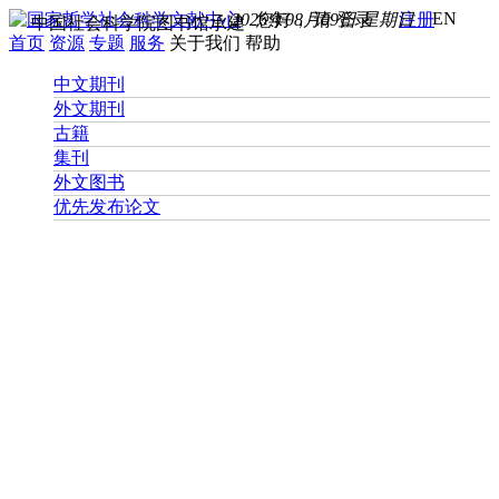
EN
2026年08月09日 星期日
您好， 请
登录
注册
中国社会科学院图书馆承建
首页
资源
专题
服务
关于我们
帮助
中文期刊
外文期刊
古籍
集刊
外文图书
优先发布论文