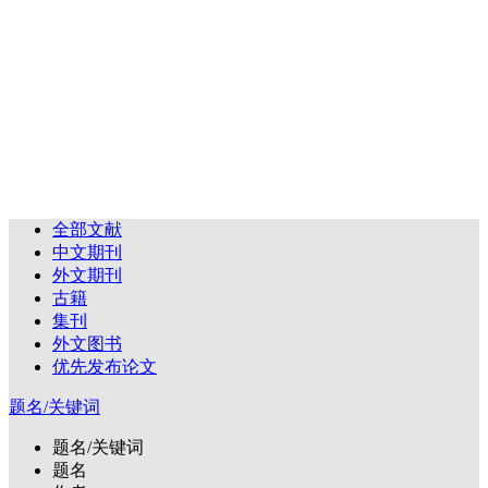
全部文献
中文期刊
外文期刊
古籍
集刊
外文图书
优先发布论文
题名/关键词
题名/关键词
题名