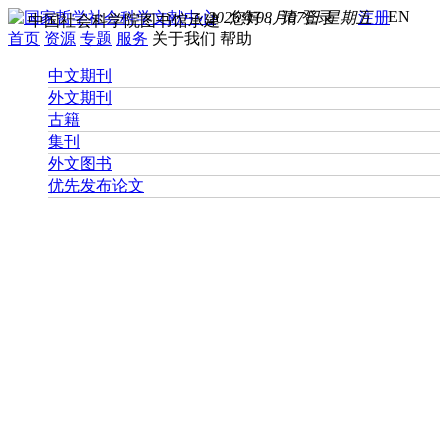
EN
2026年08月07日 星期五
您好， 请
登录
注册
中国社会科学院图书馆承建
首页
资源
专题
服务
关于我们
帮助
中文期刊
外文期刊
古籍
集刊
外文图书
优先发布论文