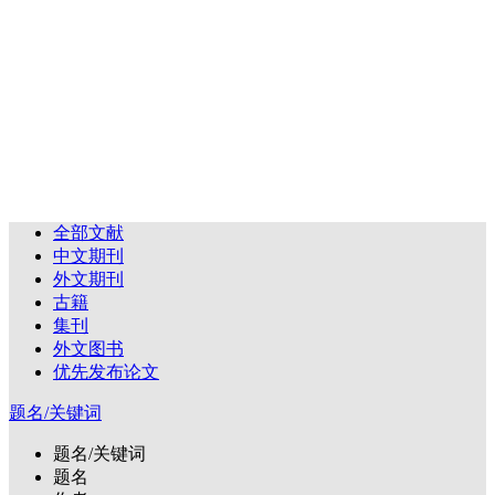
全部文献
中文期刊
外文期刊
古籍
集刊
外文图书
优先发布论文
题名/关键词
题名/关键词
题名