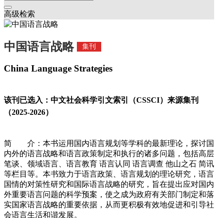
高级检索
中国语言战略
集刊
China Language Strategies
该刊已选入：中文社会科学引文索引（CSSCI）来源集刊
（2025-2026）
简 介：本书运用国内语言规划等学科的最新理论，探讨国
内外的语言战略和语言政策制定和执行的诸多问题，包括高层
笔谈、领域语言、语言教育 语言认同 语言调查 他山之石 简讯
等栏目等。本书致力于语言政策、语言规划的理论研究，语言
国情的对策性研究和国际语言战略的研究，旨在提出应对国内
外重要语言问题的科学预案，使之成为政府有关部门制定和落
实国家语言战略的重要依据，从而更积极有效地促进和引导社
会语言生活和谐发展。