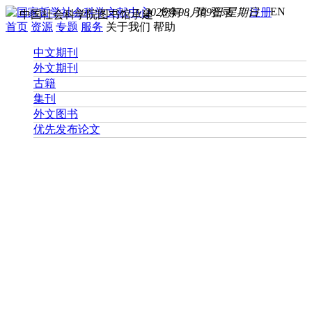
EN
2026年08月09日 星期日
您好， 请
登录
注册
中国社会科学院图书馆承建
首页
资源
专题
服务
关于我们
帮助
中文期刊
外文期刊
古籍
集刊
外文图书
优先发布论文