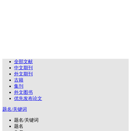
全部文献
中文期刊
外文期刊
古籍
集刊
外文图书
优先发布论文
题名/关键词
题名/关键词
题名