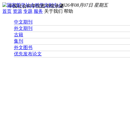
2026年08月07日 星期五
中国社会科学院图书馆承建
首页
资源
专题
服务
关于我们
帮助
中文期刊
外文期刊
古籍
集刊
外文图书
优先发布论文