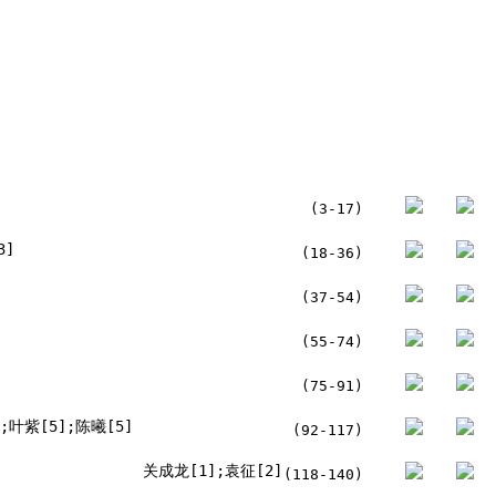
(3-17)
3]
(18-36)
(37-54)
(55-74)
(75-91)
;叶紫[5];陈曦[5]
(92-117)
关成龙[1];袁征[2]
(118-140)