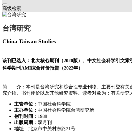
高级检索
台湾研究
China Taiwan Studies
该刊已选入：北大核心期刊（2020版）、中文社会科学引文索引-扩
科学期刊AMI综合评价报告（2022年）
简 介：本刊是台湾研究和综合性专业刊物。主要刊登有关台
究介绍、书刊评价以及其他研究资料。读者对象为：有关研究
主管单位
：中国社会科学院
主办单位
：中国社会科学院台湾研究所
创刊时间
：1988
出版周期
：双月刊
地址
：北京市中关村东路21号