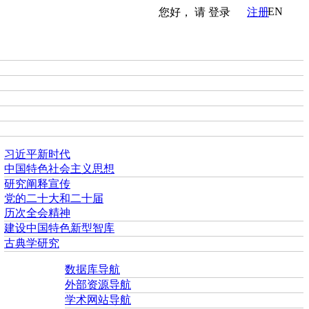
EN
您好， 请
登录
注册
习近平新时代
中国特色社会主义思想
研究阐释宣传
党的二十大和二十届
历次全会精神
建设中国特色新型智库
古典学研究
数据库导航
外部资源导航
学术网站导航