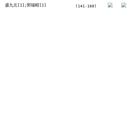
盛九元[1];郭瑞昭[1]
(141-160)