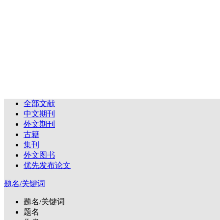
全部文献
中文期刊
外文期刊
古籍
集刊
外文图书
优先发布论文
题名/关键词
题名/关键词
题名