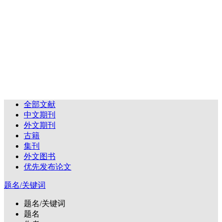
全部文献
中文期刊
外文期刊
古籍
集刊
外文图书
优先发布论文
题名/关键词
题名/关键词
题名