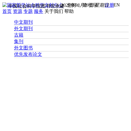
EN
2026年08月09日 星期日
您好， 请
登录
注册
中国社会科学院图书馆承建
首页
资源
专题
服务
关于我们
帮助
中文期刊
外文期刊
古籍
集刊
外文图书
优先发布论文