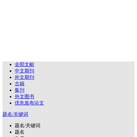
全部文献
中文期刊
外文期刊
古籍
集刊
外文图书
优先发布论文
题名/关键词
题名/关键词
题名