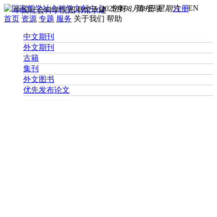
EN
2026年08月08日 星期六
您好， 请
登录
注册
中国社会科学院图书馆承建
首页
资源
专题
服务
关于我们
帮助
中文期刊
外文期刊
古籍
集刊
外文图书
优先发布论文