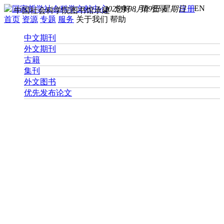
EN
2026年08月09日 星期日
您好， 请
登录
注册
中国社会科学院图书馆承建
首页
资源
专题
服务
关于我们
帮助
中文期刊
外文期刊
古籍
集刊
外文图书
优先发布论文