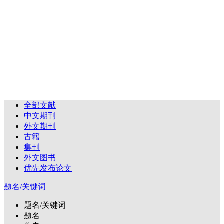
全部文献
中文期刊
外文期刊
古籍
集刊
外文图书
优先发布论文
题名/关键词
题名/关键词
题名