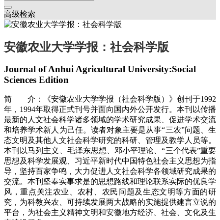
高级检索
安徽农业大学学报：社会科学版
Journal of Anhui Agricultural University:Social
Sciences Edition
简 介：《安徽农业大学学报（社会科学版）》创刊于1992
年，1994年取得正式刊号并面向国内外公开发行。本刊以传播
最新的人文社会科学诸多领域的学术研究成果、促进学术交流
和培养学术新人为己任。读者对象主要是从事“三农”问题、生
态文明及其他人文社会科学研究的科研、管理及教学人员等。
本刊以马列主义、毛泽东思想、邓小平理论、“三个代表”重要
思想及科学发展观、习近平新时代中国特色社会主义思想为指
导，坚持百家争鸣，大力促进人文社会科学各领域研究成果的
交流。本刊坚奉实事求是的思想路线和理论联系实际的优良学
风，重点关注农业、农村、农民问题及生态文明等方面的研
究，为科教兴农、可持续发展两大战略的实施提供建言立说的
平台，为社会主义精神文明和安徽地方经济、社会、文化及生