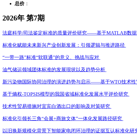
总价
：
2026年 第7期
法庭科学/司法鉴定标准的质量评价研究——基于MATLAB数
标准化赋能未来新兴产业创新发展：引领逻辑与推进路径
“一带一路”标准“软联通”的意义、挑战与应对
油气储运领域团体标准的发展现状以及趋势分析
新污染物国际协同治理的演进趋势与启示——基于WTO技术
基于熵权-TOPSIS模型的我国省域标准化发展水平评价研究
技术性贸易措施对宜宾白酒出口的影响及对策研究
标准化引领长三角“会展+商旅文体”一体化发展路径研究
以旧换新规模化背景下智能家电闭环治理的证据互认标准化研