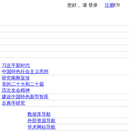
EN
您好， 请
登录
注册
习近平新时代
中国特色社会主义思想
研究阐释宣传
党的二十大和二十届
历次全会精神
建设中国特色新型智库
古典学研究
数据库导航
外部资源导航
学术网站导航