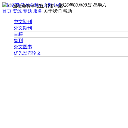
2026年08月08日 星期六
中国社会科学院图书馆承建
首页
资源
专题
服务
关于我们
帮助
中文期刊
外文期刊
古籍
集刊
外文图书
优先发布论文