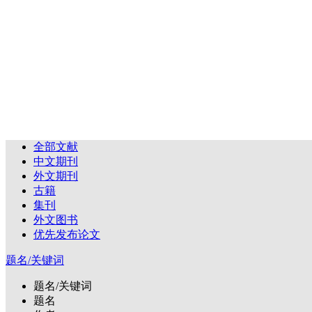
全部文献
中文期刊
外文期刊
古籍
集刊
外文图书
优先发布论文
题名/关键词
题名/关键词
题名