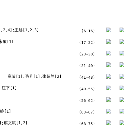
,2,4];王旭[1,2,3]
(6-16)
宋敏[1]
(17-22)
(23-30)
(31-40)
高璇[1];毛芳[1];张超兰[2]
(41-48)
江平[1]
(49-55)
(56-62)
婷[1]
(63-67)
];翦文斌[1,2]
(68-75)