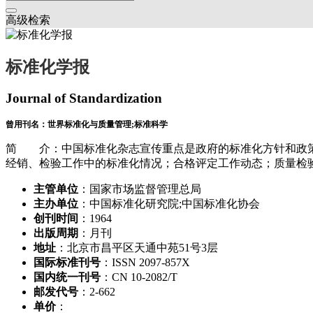
高级检索
标准化学报
Journal of Standardization
曾用刊名：世界标准化与质量管理;标准科学
简 介：中国标准化杂志宣传重点是政府的标准化方针和政策
经销、检验工作中的标准化情况；合格评定工作动态；质量检
主管单位
：国家市场监督管理总局
主办单位
：中国标准化研究院;中国标准化协会
创刊时间
：1964
出版周期
：月刊
地址
：北京市昌平区天通中苑51号3层
国际标准刊号
：ISSN 2097-857X
国内统一刊号
：CN 10-2082/T
邮发代号
：2-662
单价
：