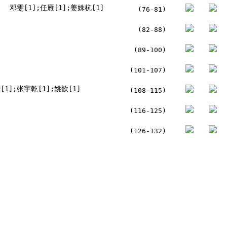
邓雯[1];任雁[1];姜姝杭[1]
(76-81)
(82-88)
(89-100)
(101-107)
[1];张宇乾[1];姚歆[1]
(108-115)
(116-125)
(126-132)