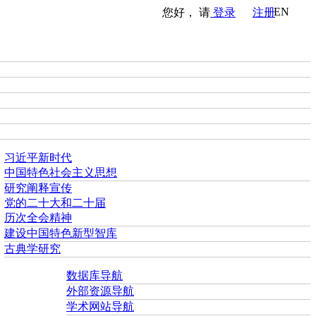
EN
您好， 请
登录
注册
习近平新时代
中国特色社会主义思想
研究阐释宣传
党的二十大和二十届
历次全会精神
建设中国特色新型智库
古典学研究
数据库导航
外部资源导航
学术网站导航