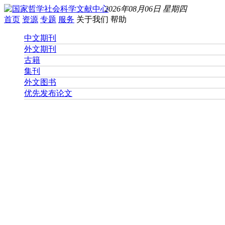
2026年08月06日 星期四
首页
资源
专题
服务
关于我们
帮助
中文期刊
外文期刊
古籍
集刊
外文图书
优先发布论文