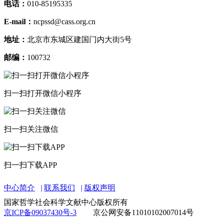
电话：
010-85195335
E-mail：
ncpssd@cass.org.cn
地址：
北京市东城区建国门内大街5号
邮编：
100732
扫一扫打开微信小程序
扫一扫关注微信
扫一扫下载APP
中心简介
联系我们
版权声明
国家哲学社会科学文献中心版权所有
京ICP备09037430号-3
京公网安备11010102007014号