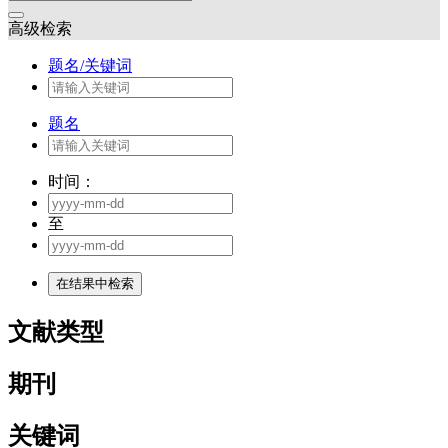
高级检索
题名/关键词
题名
时间：
至
文献类型
期刊
关键词