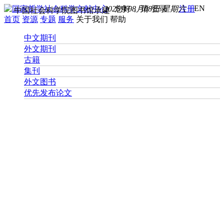
EN
2026年08月08日 星期六
您好， 请
登录
注册
中国社会科学院图书馆承建
首页
资源
专题
服务
关于我们
帮助
中文期刊
外文期刊
古籍
集刊
外文图书
优先发布论文