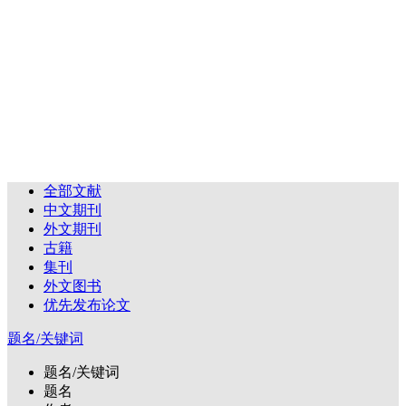
全部文献
中文期刊
外文期刊
古籍
集刊
外文图书
优先发布论文
题名/关键词
题名/关键词
题名