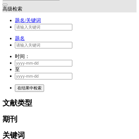
高级检索
题名/关键词
题名
时间：
至
文献类型
期刊
关键词