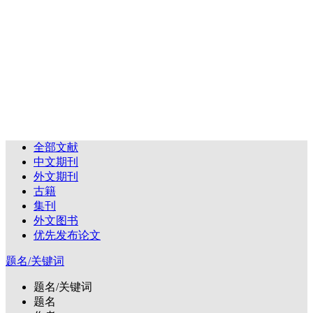
全部文献
中文期刊
外文期刊
古籍
集刊
外文图书
优先发布论文
题名/关键词
题名/关键词
题名