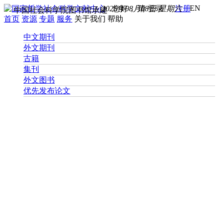
EN
2026年08月08日 星期六
您好， 请
登录
注册
中国社会科学院图书馆承建
首页
资源
专题
服务
关于我们
帮助
中文期刊
外文期刊
古籍
集刊
外文图书
优先发布论文