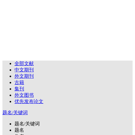
全部文献
中文期刊
外文期刊
古籍
集刊
外文图书
优先发布论文
题名/关键词
题名/关键词
题名