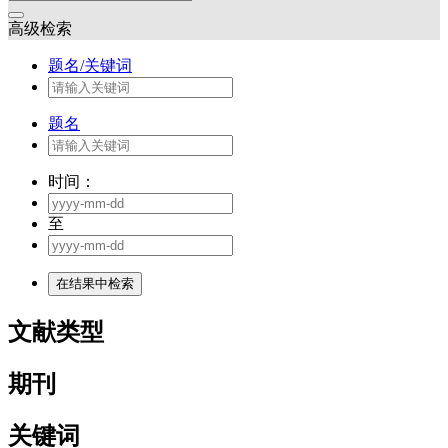
高级检索
题名/关键词
题名
时间：
至
文献类型
期刊
关键词