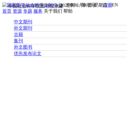
EN
2026年08月06日 星期四
您好， 请
登录
注册
中国社会科学院图书馆承建
首页
资源
专题
服务
关于我们
帮助
中文期刊
外文期刊
古籍
集刊
外文图书
优先发布论文