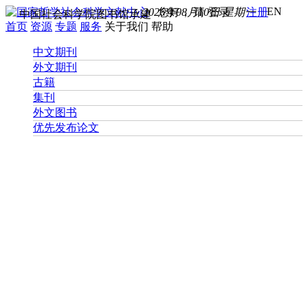
EN
2026年08月10日 星期一
您好， 请
登录
注册
中国社会科学院图书馆承建
首页
资源
专题
服务
关于我们
帮助
中文期刊
外文期刊
古籍
集刊
外文图书
优先发布论文