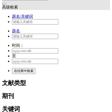
高级检索
题名/关键词
题名
时间：
至
文献类型
期刊
关键词