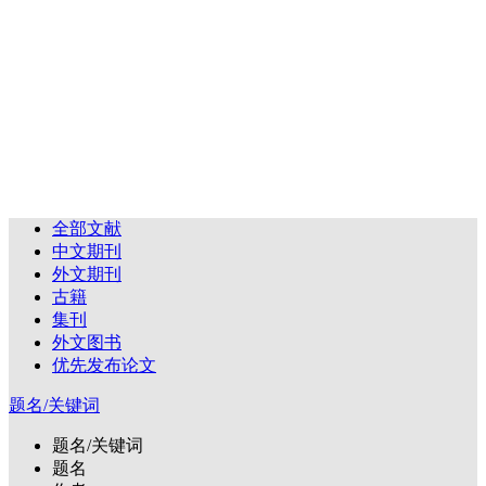
全部文献
中文期刊
外文期刊
古籍
集刊
外文图书
优先发布论文
题名/关键词
题名/关键词
题名